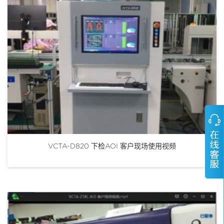
VCTA-D820 下检AOI 客户现场使用视频