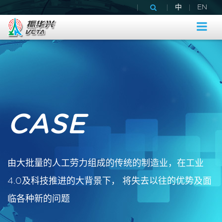
|
|
|
中
EN
CASE
由大批量的人工劳力组成的传统的制造业，在工业
4.0及科技推进的大背景下， 将失去以往的优势及面
临各种新的问题