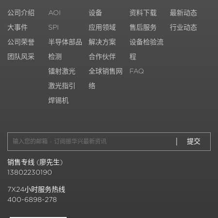
公司介绍
AOI
设备
资料下载
最新动态
大事件
SPI
应用领域
售后服务
行业动态
公司荣誉
半导体部品
解决方案
设备检验流
团队风采
检测
合作伙伴
程
镭射激光
全球销售网
FAQ
激光指引
络
焊锡机
销售专线 (廖先生)
13802230190
7X24小时服务热线
400-6898-278