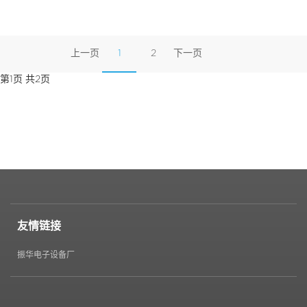
上一页
1
2
下一页
第1页 共2页
友情链接
振华电子设备厂