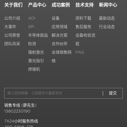
关于我们
产品中心
成功案例
技术支持
新闻中心
公司介绍
AOI
设备
资料下载
最新动态
大事件
SPI
应用领域
售后服务
行业动态
公司荣誉
半导体部品
解决方案
设备检验流
团队风采
检测
合作伙伴
程
镭射激光
全球销售网
FAQ
激光指引
络
焊锡机
销售专线 (廖先生)
13802230190
7X24小时服务热线