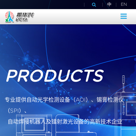
|
|
|
中
EN
PRODUCTS
专业提供自动光学检测设备（AOI）、锡膏检测仪
（SPI）、
自动焊接机器人及镭射激光设备的高新技术企业