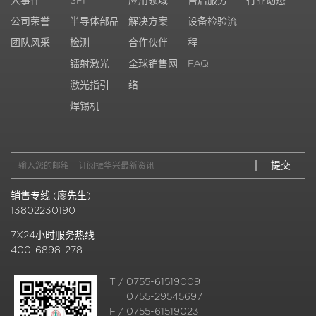
大事件
SPI
应用领域
售后服务
行业动态
公司荣誉
半导体部品
解决方案
设备检验流
团队风采
检测
合作伙伴
程
镭射激光
全球销售网
FAQ
激光指引
络
焊锡机
销售专线 (廖先生)
13802230190
7X24小时服务热线
400-6898-278
T / 0755-61519009
0755-29545697
F / 0755-61519023