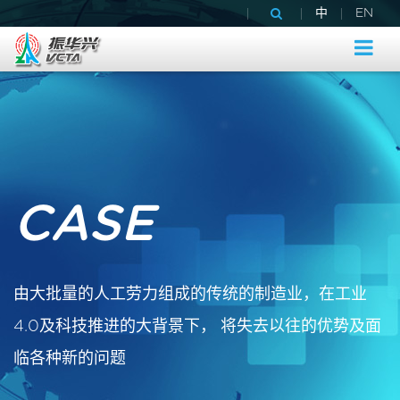
|
|
|
中
EN
CASE
由大批量的人工劳力组成的传统的制造业，在工业
4.0及科技推进的大背景下， 将失去以往的优势及面
临各种新的问题