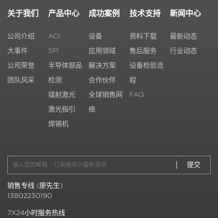
关于我们
产品中心
成功案例
技术支持
新闻中心
公司介绍
AOI
设备
资料下载
最新动态
大事件
SPI
应用领域
售后服务
行业动态
公司荣誉
半导体部品
解决方案
设备检验流
团队风采
检测
合作伙伴
程
镭射激光
全球销售网
FAQ
激光指引
络
焊锡机
销售专线 (廖先生)
13802230190
7X24小时服务热线