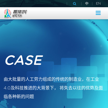
|
|
|
中
EN
CASE
由大批量的人工劳力组成的传统的制造业，在工业
4.0及科技推进的大背景下， 将失去以往的优势及面
临各种新的问题